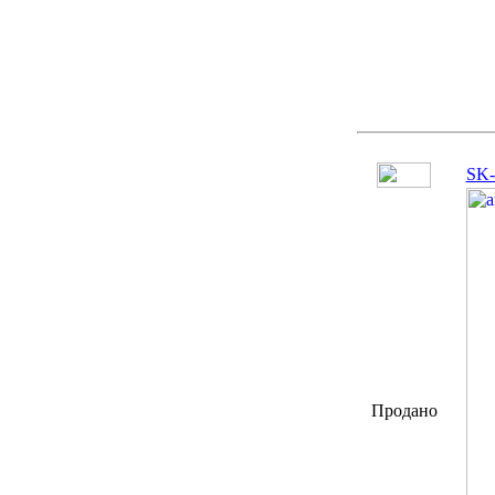
SK-
Продано