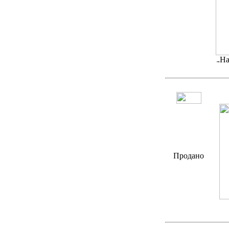
На
Продано