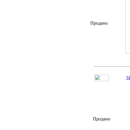
Продано
S
Продано