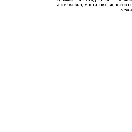
антиквариат, монтировка японского 
мечом