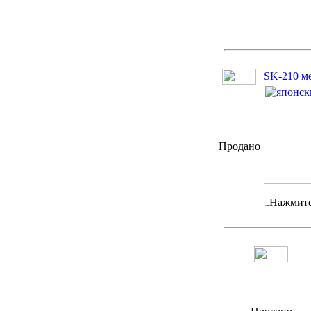
SK-210 ме
Продано
Нажмите 