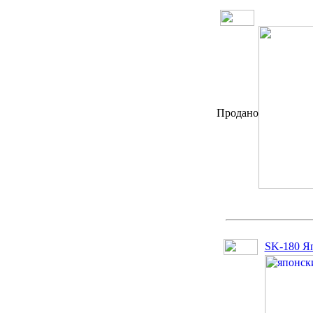
Продано
SK-180 Яп